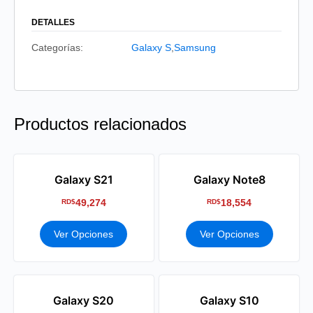
DETALLES
Categorías:
Galaxy S
,
Samsung
Productos relacionados
Galaxy S21
Galaxy Note8
49,274
18,554
RD$
RD$
Ver Opciones
Ver Opciones
Galaxy S20
Galaxy S10