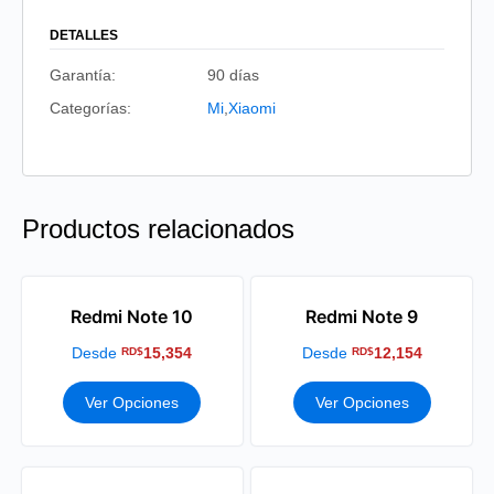
DETALLES
Garantía:
90 días
Categorías:
Mi
,
Xiaomi
Productos relacionados
Redmi Note 10
Redmi Note 9
Desde
15,354
Desde
12,154
RD$
RD$
Ver Opciones
Ver Opciones