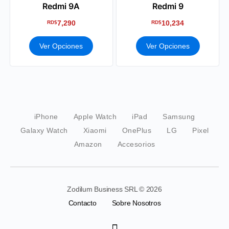
Redmi 9A
Redmi 9
7,290
10,234
RD$
RD$
Ver Opciones
Ver Opciones
iPhone
Apple Watch
iPad
Samsung
Galaxy Watch
Xiaomi
OnePlus
LG
Pixel
Amazon
Accesorios
Zodilum Business SRL © 2026
Contacto
Sobre Nosotros