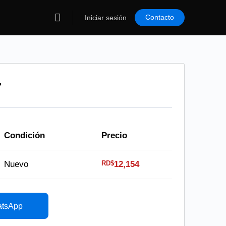
Contacto
Iniciar sesión
T
Condición
Precio
RD$
Nuevo
12,154
atsApp