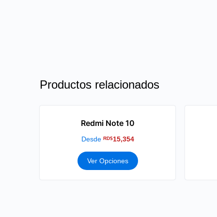
Productos relacionados
Redmi Note 10
Desde
15,354
RD$
Ver Opciones