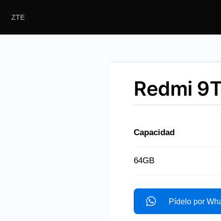
ZTE
solas
Redmi 9
Capacidad
64GB
Pídelo por Wh