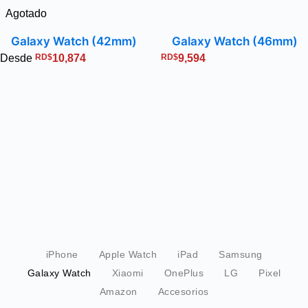
Agotado
Galaxy Watch (42mm)
Galaxy Watch (46mm)
Desde
RD$
10,874
RD$
9,594
iPhone
Apple Watch
iPad
Samsung
Galaxy Watch
Xiaomi
OnePlus
LG
Pixel
Amazon
Accesorios