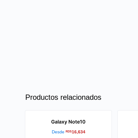
Productos relacionados
Galaxy Note10
Desde
16,634
RD$