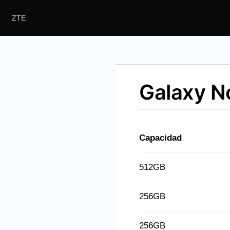
ZTE
solas
Galaxy N
Capacidad
512GB
256GB
256GB